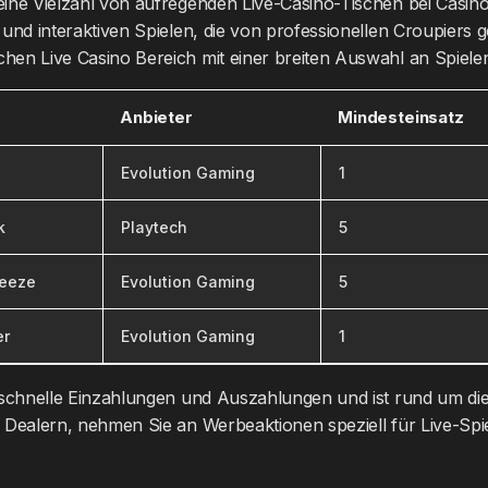
ine Vielzahl von aufregenden Live-Casino-Tischen bei Casino
 und interaktiven Spielen, die von professionellen Croupiers ge
hen Live Casino Bereich mit einer breiten Auswahl an Spiele
Anbieter
Mindesteinsatz
Evolution Gaming
1
k
Playtech
5
ueeze
Evolution Gaming
5
er
Evolution Gaming
1
 schnelle Einzahlungen und Auszahlungen und ist rund um die 
 Dealern, nehmen Sie an Werbeaktionen speziell für Live-Spiel