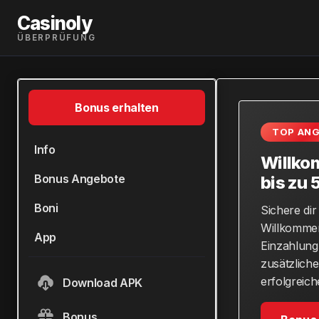
Casinoly
ÜBERPRÜFUNG
Bonus erhalten
TOP AN
Info
Willko
Bonus Angebote
bis zu 
Boni
Sichere di
Willkommen
App
Einzahlung
zusätzliche
erfolgreich
Download APK
Bonus