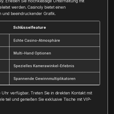
ly. Erleben Sie hochklassige Unterhaltung mit
leitet werden. Casinoly bietet einen
n und beeindruckender Grafik.
Schlüsselfeature
Echte Casino-Atmosphäre
Multi-Hand Optionen
Spezielles Kamerawinkel-Erlebnis
Spannende Gewinnmultiplikatoren
Uhr verfügbar. Treten Sie in direkten Kontakt mit
e teil und genießen Sie exklusive Tische mit VIP-